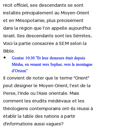
récit officiel, ses descendants se sont 
installés principalement au Moyen-Orient 
et en Mésopotamie, plus précisément 
dans la région que l'on appelle aujourd'hui 
Israël. Ses descendants sont les Sémites.
. 
Voici la partie consacrée à SEM selon la 
Bible.
Genèse 10:30 "Et leur demeure était depuis 
Mésha, en venant vers Sephar, vers la montagne 
d’Orient."
Il convient de noter que le terme "Orient" 
peut désigner le Moyen-Orient, l'est de la 
Perse, l'Inde ou l'Asie orientale. Mais 
comment les érudits médiévaux et les 
théologiens contemporains ont-ils réussi à 
établir la table des nations à partir 
d'informations aussi vagues?