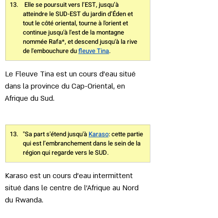
 Elle se poursuit vers l’EST, jusqu’à 
atteindre le SUD-EST du jardin d’Éden et 
tout le côté oriental, tourne à l'orient et 
continue jusqu'à l'est de la montagne 
nommée Rafa*, et descend jusqu'à la rive 
de l'embouchure du 
fleuve Tina
. 
Le Fleuve Tina est un cours d'eau situé 
dans la province du Cap-Oriental, en 
Afrique du Sud.
"Sa part s'étend jusqu'à 
Karaso
: cette partie 
qui est l’embranchement dans le sein de la 
région qui regarde vers le SUD.
Karaso est un cours d'eau intermittent 
situé dans le centre de l'Afrique au Nord 
du Rwanda. 