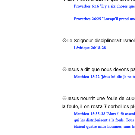
Proverbes 6:16 "Il y a six choses que
Proverbes 26:25 "Lorsqu'il prend une
💠Le Seigneur disciplinerait Israël
Lévitique 26:18-28
💠Jésus a dit que nous devons pa
Matthieu 18:22 "Jésus lui dit: Je ne te
💠Jésus nourrit une foule de 4000
la foule, il en resta 
7
 corbeilles p
Matthieu 15:35-38 "Alors il fit asseoir
qui les distribuèrent à la foule. Tou
étaient quatre mille hommes, sans le