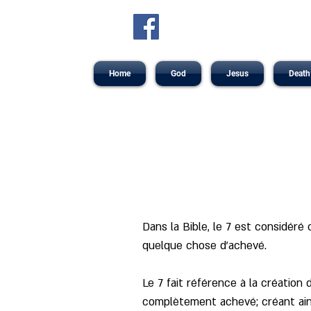
Home
God
Jesus
Death
Dans la Bible, le 7 est considéré 
quelque chose d'achevé. 
Le 7 fait référence à la créatio
complètement achevé; créant ainsi