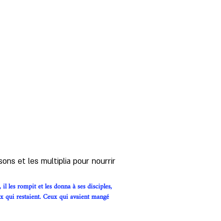
sons et les multiplia pour nourrir 
 il les rompit et les donna à ses disciples, 
aux qui restaient. Ceux qui avaient mangé 