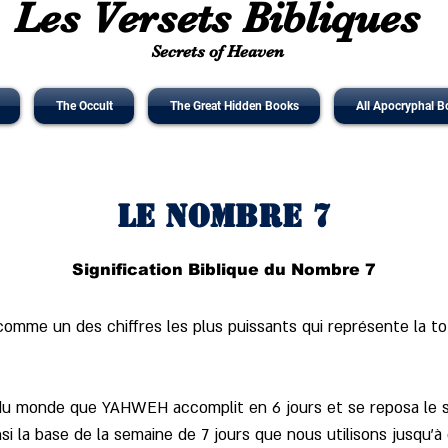
Les Versets Bibliques
Secrets of Heaven
The Occult
The Great Hidden Books
All Apocryphal B
Le Nombre 7
Signification Biblique du Nombre 7
comme un des chiffres les plus puissants qui représente la tota
n du monde que YAHWEH accomplit en 6 jours et se reposa le s
 la base de la semaine de 7 jours que nous utilisons jusqu'à c