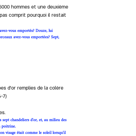
r 5000 hommes et une deuxième 
as comprit pourquoi il restait 
avez-vous emportés? Douze, lui 
morceaux avez-vous emportées? Sept, 
es d'or remplies de la colère 
-7) 
es. 
 sept chandeliers d'or, et, au milieu des 
 poitrine.
n visage était comme le soleil lorsqu'il 