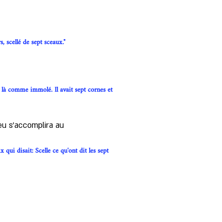
, scellé de sept sceaux."
t là comme immolé. Il avait sept cornes et 
u s'accomplira au 
 qui disait: Scelle ce qu'ont dit les sept 