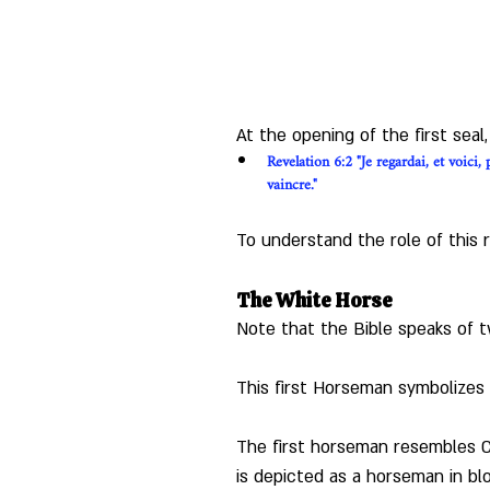
At the opening of the first seal
Revelation 6:2 "Je regardai, et voici,
vaincre." 
To understand the role of this 
The White Horse
Note that the Bible speaks of tw
This first Horseman symbolizes t
The first horseman resembles Ch
is depicted as a horseman in bl