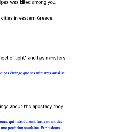
ipas was killed among you, 
cities in eastern Greece.  
gel of light” and has ministers 
c pas étrange que ses ministres aussi se 
nings about the apostasy they 
eurs, qui introduiront furtivement des 
s une perdition soudaine. Et plusieurs 