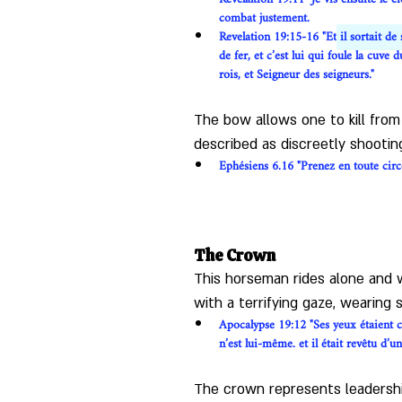
combat justement. 
Revelation 19:15-16 "Et
 il sortait d
de fer, et c’est lui qui foule la cuve
rois, et Seigneur des seigneurs."
The bow allows one to kill from 
described as discreetly shootin
Ephésiens 6.16 "Prenez en toute circ
The Crown
This horseman rides alone and 
with a terrifying gaze, wearing
Apocalypse 19:12 "Ses yeux étaient c
n’est lui-même. et il était revêtu d’
The crown represents leadership, 