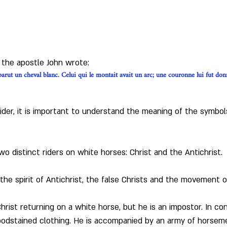
, the apostle John wrote:
 parut un cheval blanc. Celui qui le montait avait un arc; une couronne lui fut donn
rider, it is important to understand the meaning of the symbol
o distinct riders on white horses: Christ and the Antichrist.
he spirit of Antichrist, the false Christs and the movement of 
rist returning on a white horse, but he is an impostor. In con
oodstained clothing. He is accompanied by an army of horseme