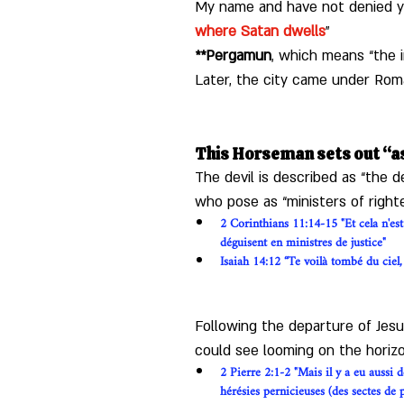
My name and have not denied yo
where Satan dwells
”
**Pergamun
, which means “the i
Later, the city came under Rom
This Horseman sets out “as
The devil is described as “the d
who pose as “ministers of right
2 Corinthians 11:14-15 "Et cela n'est
déguisent en ministres de justice"
Isaiah 14:12 “Te voilà tombé du ciel, A
Following the departure of Jesu
could see looming on the horizo
2 Pierre 2:1-2 "Mais il y a eu aussi
hérésies pernicieuses (des sectes de 