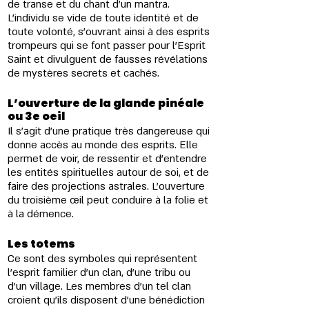
de transe et du chant d'un mantra. 
L'individu se vide de toute identité et de 
toute volonté, s'ouvrant ainsi à des esprits 
trompeurs qui se font passer pour l'Esprit 
Saint et divulguent de fausses révélations 
de mystères secrets et cachés.
L’ouverture de la glande pinéale 
ou 3e oeil 
Il s'agit d'une pratique très dangereuse qui 
donne accès au monde des esprits. Elle 
permet de voir, de ressentir et d'entendre 
les entités spirituelles autour de soi, et de 
faire des projections astrales. L'ouverture 
du troisième œil peut conduire à la folie et 
à la démence.
Les totems 
Ce sont des symboles qui représentent 
l'esprit familier d'un clan, d'une tribu ou 
d'un village. Les membres d'un tel clan 
croient qu'ils disposent d'une bénédiction 