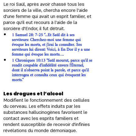
Le roi Saül, après avoir chassé tous les 
sorciers de la ville, chercha encore l'aide 
d'une femme qui avait un esprit familier, et 
parce qu'il eut recours à l'aide de la 
sorcière d'Endor, il fut détruit.
1 Samuel 28: 7-25 “...Et Saül dit à ses 
serviteurs: Cherchez-moi une femme qui 
évoque les morts, et j'irai la consulter. Ses 
serviteurs lui dirent: Voici, à En Dor il y a une 
femme qui évoque les morts….
1 Chroniques 10:13 “Saül mourut, parce qu'il se 
rendit coupable d'infidélité envers l'Éternel, 
dont il n'observa point la parole, et parce qu'il 
interrogea et consulta ceux qui évoquent les 
morts.”
Les drogues et l’alcool 
Modifient le fonctionnement des cellules 
du cerveau. Les effets induits par les 
substances hallucinogènes favorisent le 
contact avec les esprits familiers et 
rendent susceptible de recevoir d'infinies 
révélations du monde démoniaque.