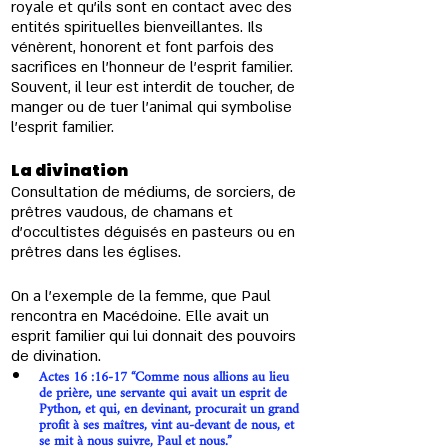
royale et qu'ils sont en contact avec des 
entités spirituelles bienveillantes. Ils 
vénèrent, honorent et font parfois des 
sacrifices en l'honneur de l'esprit familier. 
Souvent, il leur est interdit de toucher, de 
manger ou de tuer l'animal qui symbolise 
l'esprit familier.
La divination 
Consultation de médiums, de sorciers, de 
prêtres vaudous, de chamans et 
d'occultistes déguisés en pasteurs ou en 
prêtres dans les églises.
On a l’exemple de la femme, que Paul 
rencontra en Macédoine. Elle avait un 
esprit familier qui lui donnait des pouvoirs 
de divination.
Actes 16 :16-17 “Comme nous allions au lieu 
de prière, une servante qui avait un esprit de 
Python, et qui, en devinant, procurait un grand 
profit à ses maîtres, vint au-devant de nous, et 
se mit à nous suivre, Paul et nous.”