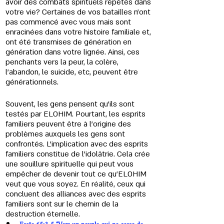
avoir des combats spirituels répétés dans 
votre vie? Certaines de vos batailles n'ont 
pas commencé avec vous mais sont 
enracinées dans votre histoire familiale et, 
ont été transmises de génération en 
génération dans votre lignée. Ainsi, ces 
penchants vers la peur, la colère, 
l'abandon, le suicide, etc, peuvent être 
générationnels.
Souvent, les gens pensent qu'ils sont 
testés par 
ELOHIM
. Pourtant, les esprits 
familiers peuvent être à l'origine des 
problèmes auxquels les gens sont 
confrontés. L'implication avec des esprits 
familiers constitue de l'idolâtrie. Cela crée 
une souillure spirituelle qui peut vous 
empêcher de devenir tout ce qu'
ELOHIM
veut que vous soyez. En réalité, ceux qui 
concluent des alliances avec des esprits 
familiers sont sur le chemin de la 
destruction éternelle.