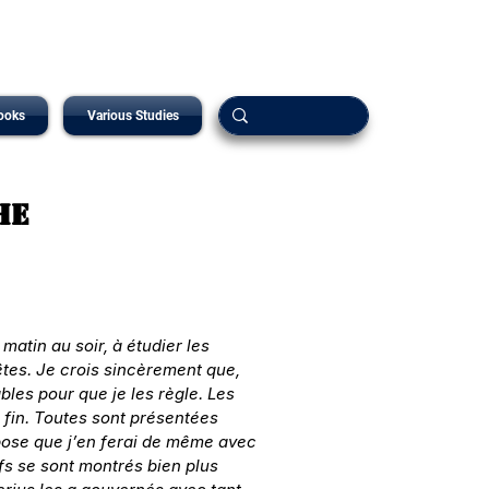
ooks
Various Studies
he
atin au soir, à étudier les 
tes. Je crois sincèrement que, 
bles pour que je les règle. Les 
s fin. Toutes sont présentées 
pose que j’en ferai de même avec 
s se sont montrés bien plus 