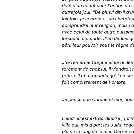
doté d’un talent pour l’action ou l
autrefois joui. "De plus," dit-il d
lointain, je le crains – un libéra
comprendre leur religion, mais j’
avec celui de toute autre puissan
lorsqu'il m'a parlé. J'en déduis qu
péril leur pouvoir sous le règne d
J'ai remercié Caïphe et lui ai de
rarement de chez lui. Il viendrait
prêtre. Il m'a répondu qu'il ne se
fait complètement de l'ombre.
Je pense que Caïphe et moi, nous
L'endroit est extraordinaire ; j'ai
ville qui, mis à part les Juifs, re
plaine le long de la mer. Derrière