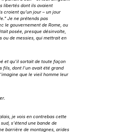
 libertés dont ils avaient 
s croient qu’un jour – un jour 
le." Je ne prétends pas 
avec le gouvernement de Rome, ou 
était posée, presque désinvolte, 
is ou de messies, qui mettrait en 
et qu'il sortait de toute façon 
fils, dont l'un avait été grand 
J'imagine que le vieil homme leur 
er.
alais, je vois en contrebas cette 
le sud, s'étend une bande de 
 une barrière de montagnes, arides 