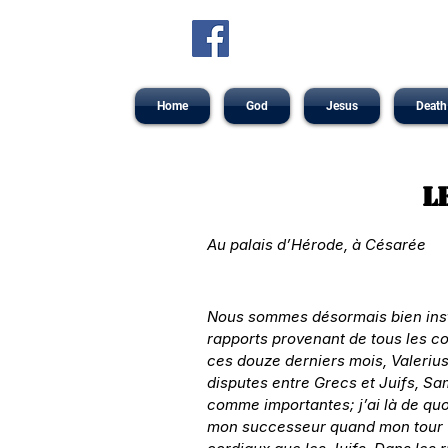
Home
God
Jesus
Death
L
Au palais d’Hérode, à Césarée
Nous sommes désormais bien instal
rapports provenant de tous les co
ces douze derniers mois, Valerius 
disputes entre Grecs et Juifs, Sam
comme importantes; j’ai là de quo
mon successeur quand mon tour vi