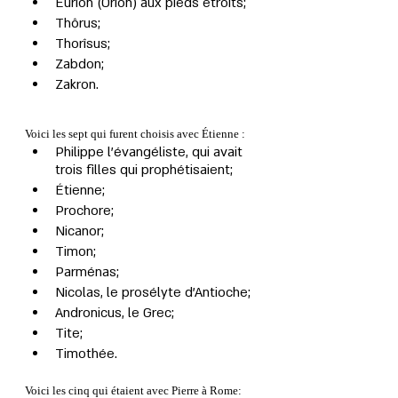
Eurion (Orion) aux pieds étroits;
Thôrus;
Thorîsus;
Zabdon;
Zakron.
Voici les sept qui furent choisis avec Étienne :
Philippe l'évangéliste, qui avait 
trois filles qui prophétisaient;
Étienne;
Prochore;
Nicanor;
Timon;
Parménas;
Nicolas, le prosélyte d'Antioche;
Andronicus, le Grec;
Tite;
Timothée.
Voici les cinq qui étaient avec Pierre à Rome: