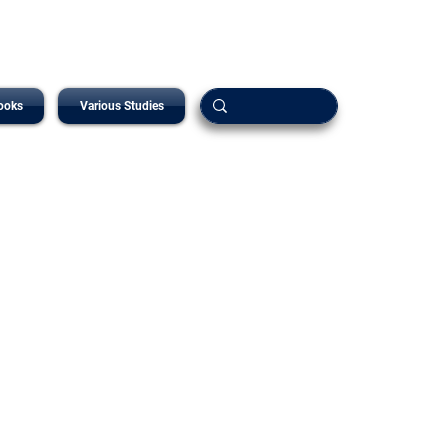
ooks
Various Studies