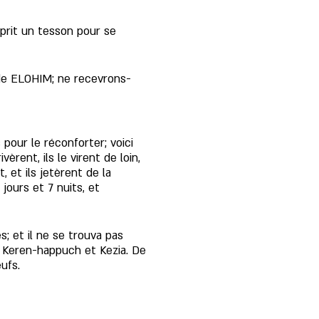
 prit un tesson pour se 
 de ELOHIM; ne recevrons-
 pour le réconforter; voici 
èrent, ils le virent de loin, 
 et ils jetèrent de la 
jours et 7 nuits, et 
s; et il ne se trouva pas 
, Keren-happuch et Kezia. De 
ufs.