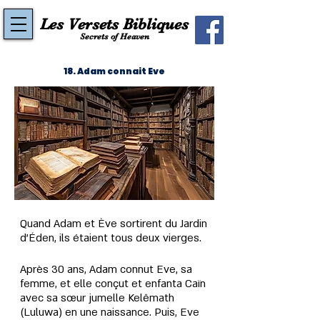
Les Versets Bibliques
Secrets of Heaven
18. Adam connait Eve
Quand Adam et Ève sortirent du Jardin 
d'Éden, ils étaient tous deux vierges.
Après 30 ans, Adam connut Eve, sa 
femme, et elle conçut et enfanta Caïn 
avec sa sœur jumelle Kelêmath 
(Luluwa) en une naissance. Puis, Eve 