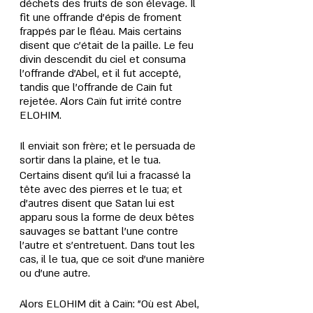
déchets des fruits de son élevage. Il 
fit une offrande d’épis de froment 
frappés par le fléau. Mais certains 
disent que c'était de la paille. Le feu 
divin descendit du ciel et consuma 
l’offrande d’Abel, et il fut accepté, 
tandis que l’offrande de Caïn fut 
rejetée. Alors Caïn fut irrité contre 
ELOHIM. 
Il enviait son frère; et le persuada de 
sortir dans la plaine, et le tua.
Certains disent qu’il lui a fracassé la 
tête avec des pierres et le tua; et 
d’autres disent que Satan lui est 
apparu sous la forme de deux bêtes 
sauvages se battant l'une contre 
l'autre et s’entretuent. Dans tout les 
cas, il le tua, que ce soit d'une manière 
ou d'une autre.
Alors ELOHIM dit à Caïn: "Où est Abel, 