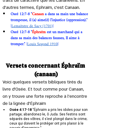
traits de caractère que les Cananéens. En 
d’autres termes, Éphraïm, c’est Canaan.
Oseé 12:7-8 "
Canaan
 a dans sa main une balance 
trompeuse, il (a) aime(é) l’injustice (oppression)."
|
Lemaîtstre de Sacy (1701)
|
Oseé 12:7-8 "
Éphraïm
 est un marchand qui a 
dans sa main des balances fausses, Il aime à 
tromper."
 |
Louis Segond 1910
|
Versets concernant Éphraïm 
(canaan)
Voici quelques versets bibliques tirés du 
livre d'Osée. Et tout comme pour Canaan, 
on y trouve une forte reproche à l'encontre 
de la lignée d'Éphraïm
Osée 4:17-18
 "Éphraïm a pris les idoles pour son 
partage; abandonez-le, ô Juda. Ses festins sont 
séparés des vôtres; il s’est plongé dans le crime; 
ceux qui doivent le protéger ont pris plaisir à le 