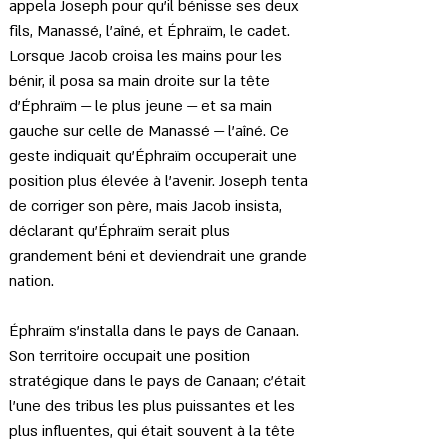
appela Joseph pour qu’il bénisse ses deux 
fils, Manassé, l’aîné, et Éphraïm, le cadet. 
Lorsque Jacob croisa les mains pour les 
bénir, il posa sa main droite sur la tête 
d’Éphraïm — le plus jeune — et sa main 
gauche sur celle de Manassé — l’aîné. Ce 
geste indiquait qu’Éphraïm occuperait une 
position plus élevée à l’avenir. Joseph tenta 
de corriger son père, mais Jacob insista, 
déclarant qu’Éphraïm serait plus 
grandement béni et deviendrait une grande 
nation.
Éphraïm s’installa dans le pays de Canaan. 
Son territoire occupait une position 
stratégique dans le pays de Canaan; c'était 
l'une des tribus les plus puissantes et les 
plus influentes, qui était souvent à la tête 