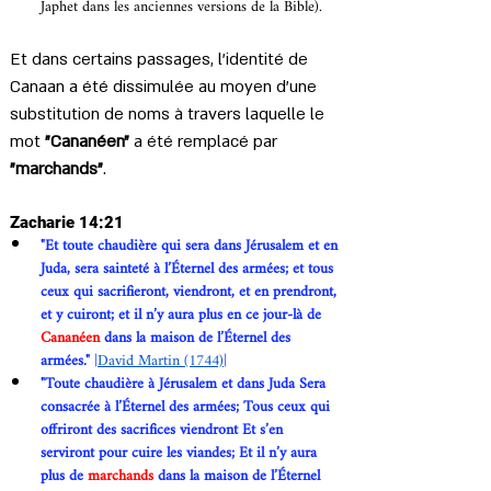
Japhet dans les anciennes versions de la Bible). 
Et dans certains passages, l'identité de 
Canaan a été dissimulée au moyen d'une 
substitution de noms à travers laquelle 
le 
mot 
"Cananéen"
 a été remplacé par 
"marchands"
. 
Zacharie 14:21
​"Et toute chaudière qui sera dans Jérusalem et en 
Juda, sera sainteté à l’Éternel des armées; et tous 
ceux qui sacrifieront, viendront, et en prendront, 
et y cuiront; et il n’y aura plus en ce jour-là de 
Cananéen
 dans la maison de l’Éternel des 
armées." 
|
David Martin (1744)
|
"Toute chaudière à Jérusalem et dans Juda Sera 
consacrée à l’Éternel des armées; Tous ceux qui 
offriront des sacrifices viendront Et s’en 
serviront pour cuire les viandes; Et il n’y aura 
plus de 
marchands
 dans la maison de l’Éternel 