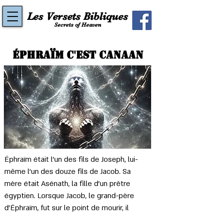
Les Versets Bibliques
Secrets of Heaven
Éphraïm c'est Canaan
Éphraïm était l’un des fils de Joseph, lui-
même l’un des douze fils de Jacob. Sa 
mère était Asénath, la fille d’un prêtre 
égyptien. Lorsque Jacob, le grand-père 
d’Éphraïm, fut sur le point de mourir, il 